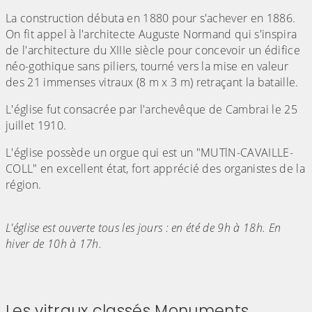
La construction débuta en 1880 pour s'achever en 1886.
On fit appel à l'architecte Auguste Normand qui s'inspira
de l'architecture du XIIIe siècle pour concevoir un édifice
néo-gothique sans piliers, tourné vers la mise en valeur
des 21 immenses vitraux (8 m x 3 m) retraçant la bataille.
L'église fut consacrée par l'archevêque de Cambrai le 25
juillet 1910.
L'église possède un orgue qui est un "MUTlN-CAVAILLE-
COLL" en excellent état, fort apprécié des organistes de la
région.
L'église est ouverte tous les jours : en été de 9h à 18h. En
hiver de 10h à 17h.
Les vitraux classés Monuments