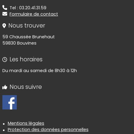
Tel : 03.20.41.31.59
Formulaire de contact
Nous trouver
59 Chaussée Brunehaut
59830 Bouvines
Les horaires
Du mardi au samedi de 8h30 à 12h
Nous suivre
Informations réglementaires
Mentions légales
Protection des données personnelles