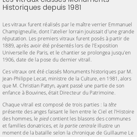
Historiques depuis 1981
(Cliquez sur l'image pour l'agrandir)
(Cliquez sur l'image pour l'agr
Les vitraux furent réalisés par le maître verrier Emmanuel
Champigneulle, dont l'atelier lorrain jouissait d'une grande
réputation. Les premiers vitraux furent posés à partir de
1889, après avoir été présentés lors de l'Exposition
Universelle de Paris, et le chantier se prolongea jusqu'en
1906, date de la pose du dernier vitrail.
Ces vitraux ont été classés Monuments historiques par M.
Jean-Philippe Lecat, ministre de la Culture, en 1981, alors
que M. Christian Pattyn, ayant passé une partie de son
enfance à Bouvines, était Directeur du Patrimoine.
Chaque vitrail est composé de trois parties : la
tête
présente des anges faisant le lien entre le Ciel et l'Histoire
des hommes, le
pied
contient les blasons des communes
et familles donatrices, et
la partie centrale
illustre un
moment de la bataille selon la chronique de Guillaume Le