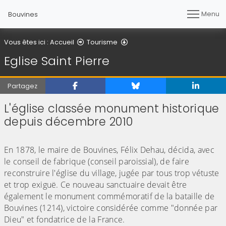
Menu
Bouvines
Eglise Saint Pierre
Vous êtes ici :
Accueil
Tourisme
Eglise Saint Pierre
Partagez
L'église classée monument historique
depuis décembre 2010
(Cliquez sur l'image pour l'agrandir)
(Cliquez sur l'image pour l'agr
En 1878, le maire de Bouvines, Félix Dehau, décida, avec
le conseil de fabrique (conseil paroissial), de faire
reconstruire l'église du village, jugée par tous trop vétuste
et trop exiguë. Ce nouveau sanctuaire devait être
également le monument commémoratif de la bataille de
Bouvines (1214), victoire considérée comme "donnée par
Dieu" et fondatrice de la France.