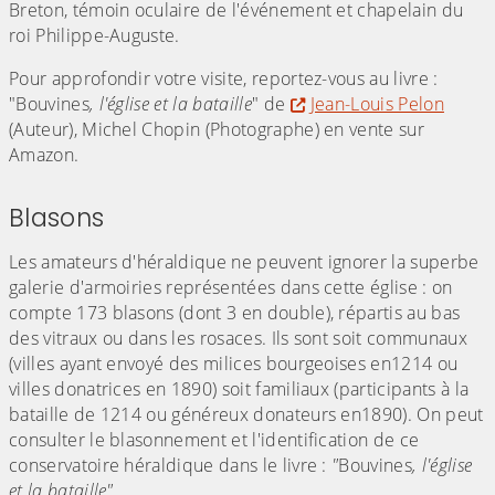
Breton, témoin oculaire de l'événement et chapelain du
roi Philippe-Auguste.
Pour approfondir votre visite, reportez-vous au livre :
"Bouvines
, l'église et la bataille
" de
Jean-Louis Pelon
(Auteur), Michel Chopin (Photographe) en vente sur
Amazon.
Blasons
Les amateurs d'héraldique ne peuvent ignorer la superbe
galerie d'armoiries représentées dans cette église : on
compte 173 blasons (dont 3 en double), répartis au bas
des vitraux ou dans les rosaces. Ils sont soit communaux
(villes ayant envoyé des milices bourgeoises en1214 ou
villes donatrices en 1890) soit familiaux (participants à la
bataille de 1214 ou généreux donateurs en1890). On peut
consulter le blasonnement et l'identification de ce
conservatoire héraldique dans le livre :
"
Bouvines
, l'église
et la bataille".