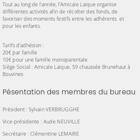
Tout au long de l’année, l’Amicale Laïque organise
différentes activités afin de récolter des fonds, de
favoriser des moments festifs entre les adhérents et
pour les enfants.
Tarifs d’adhésion :
20€ par famille
10€ pour une famille monoparentale
Siège Social : Amicale Laïque, 59 chaussée Brunehaut à
Bouvines
Pésentation des membres du bureau
(Cliquez sur l'image pour l'agrandir)
Président : Sylvain VERBRUGGHE
Vice-présidente : Aude NEUVILLE
Secrétaire : Clémentine LEMAIRE