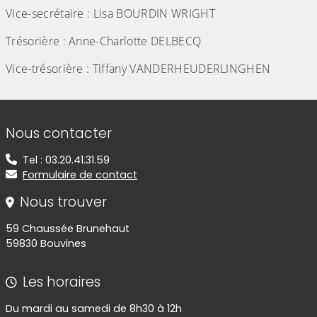
Vice-secrétaire : Lisa BOURDIN WRIGHT
Trésorière : Anne-Charlotte DELBECQ
Vice-trésorière : Tiffany VANDERHEUDERLINGHEN
Informations de contact
Nous contacter
Tel : 03.20.41.31.59
Formulaire de contact
Nous trouver
59 Chaussée Brunehaut
59830 Bouvines
Les horaires
Du mardi au samedi de 8h30 à 12h