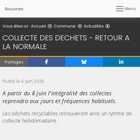
Menu
Bouvines
Détail de l'arti
Vous êtes ici :
Accueil
Commune
Actualités
COLLECTE DES DECHETS - RETOUR A
LA NORMALE
Partagez
(Cliquez sur l'image pour l'agrandir)
Publié le 6 juin 2020
A partir du 8 juin l'intégralité des collectes
reprendra aux jours et fréquences habituels.
Les déchets recyclables retrouveront ainsi un rythme de
collecte hebdomadaire.