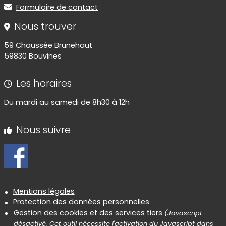
Formulaire de contact
Nous trouver
59 Chaussée Brunehaut
59830 Bouvines
Les horaires
Du mardi au samedi de 8h30 à 12h
Nous suivre
Informations réglementaires
Mentions légales
Protection des données personnelles
Gestion des cookies et des services tiers
(Javascript
désactivé. Cet outil nécessite l'activation du Javascript dans