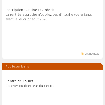
Inscription Cantine / Garderie
La rentrée approche n'oubliez pas d'inscrire vos enfants
avant le Jeudi 27 août 2020
Le
25
/
08
/
20
Publié sur le site
Centre de Loisirs
Courrier du directeur du Centre