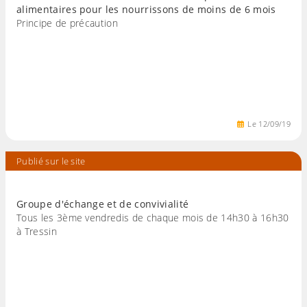
alimentaires pour les nourrissons de moins de 6 mois
Principe de précaution
Le
12
/
09
/
19
Publié sur le site
Groupe d'échange et de convivialité
Tous les 3ème vendredis de chaque mois de 14h30 à 16h30
à Tressin