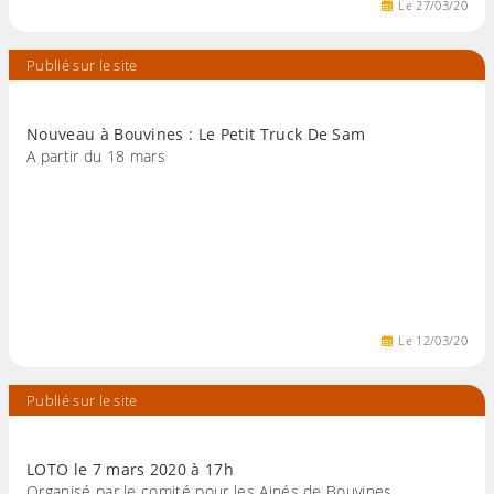
Le
27
/
03
/
20
Publié sur le site
Nouveau à Bouvines : Le Petit Truck De Sam
A partir du 18 mars
Le
12
/
03
/
20
Publié sur le site
LOTO le 7 mars 2020 à 17h
Organisé par le comité pour les Ainés de Bouvines