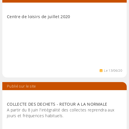
Centre de loisirs de juillet 2020
Le
13
/
06
/
20
Publié sur le site
COLLECTE DES DECHETS - RETOUR A LA NORMALE
A partir du 8 juin l'intégralité des collectes reprendra aux
jours et fréquences habituels.