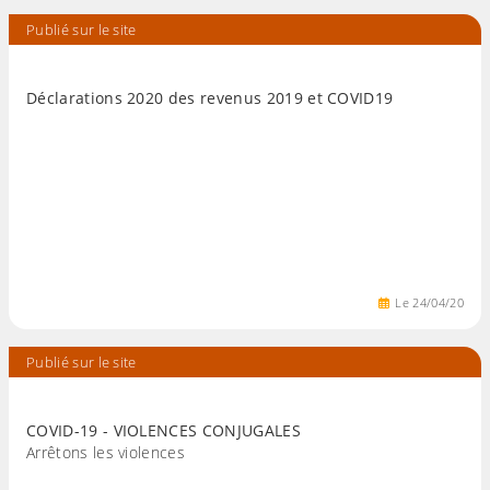
Publié sur le site
Déclarations 2020 des revenus 2019 et COVID19
Le
24
/
04
/
20
Publié sur le site
COVID-19 - VIOLENCES CONJUGALES
Arrêtons les violences