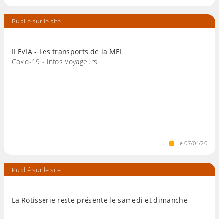
Publié sur le site
ILEVIA - Les transports de la MEL
Covid-19 - Infos Voyageurs
Le
07
/
04
/
20
Publié sur le site
La Rotisserie reste présente le samedi et dimanche