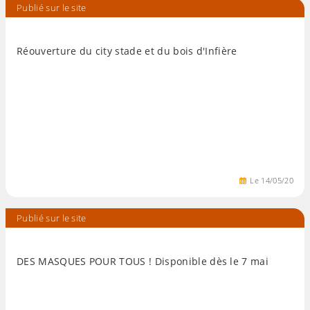
Publié sur le site
Réouverture du city stade et du bois d'Infière
Le
14
/
05
/
20
Publié sur le site
DES MASQUES POUR TOUS ! Disponible dès le 7 mai