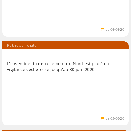
Le
06
/
06
/
20
Publié sur le site
L'ensemble du département du Nord est placé en
vigilance sécheresse jusqu'au 30 juin 2020
Le
05
/
06
/
20